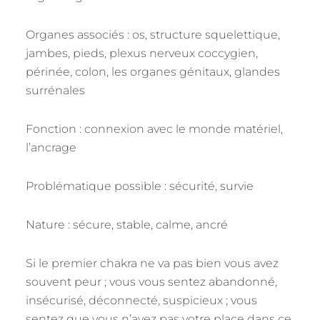
Organes associés : os, structure squelettique,
jambes, pieds, plexus nerveux coccygien,
périnée, colon, les organes génitaux, glandes
surrénales
Fonction : connexion avec le monde matériel,
l’ancrage
Problématique possible : sécurité, survie
Nature : sécure, stable, calme, ancré
Si le premier chakra ne va pas bien vous avez
souvent peur ; vous vous sentez abandonné,
insécurisé, déconnecté, suspicieux ; vous
sentez que vous n’avez pas votre place dans ce