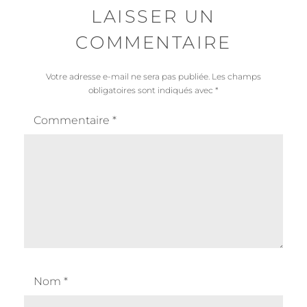
LAISSER UN
COMMENTAIRE
Votre adresse e-mail ne sera pas publiée.
Les champs
obligatoires sont indiqués avec
*
Commentaire
*
Nom
*